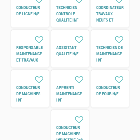
CONDUCTEUR
TECHNICIEN
COORDINATEUR
DE LIGNE H/F
CONTROLE
TRAVAUX
QUALITE H/F
NEUFS ET
REFERENT
ENERGIE H/F
RESPONSABLE
ASSISTANT
TECHNICIEN DE
MAINTENANCE
QUALITE H/F
MAINTENANCE
ET TRAVAUX
H/F
NEUF H/F
CONDUCTEUR
APPRENTI
CONDUCTEUR
DE MACHINES
MAINTENANCE
DE FOUR H/F
H/F
H/F
CONDUCTEUR
DE MACHINES