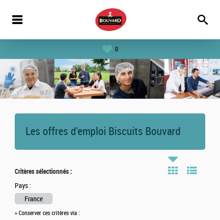
0
Les offres d'emploi Biscuits Bouvard
Critères sélectionnés :
Pays :
France
» Conserver ces critères via :