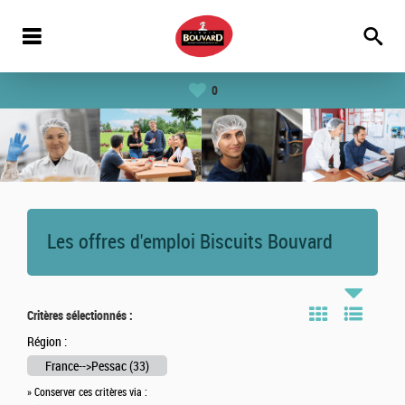
0
Les offres d'emploi Biscuits Bouvard
Critères sélectionnés :
Région :
France-->Pessac (33)
» Conserver ces critères via :