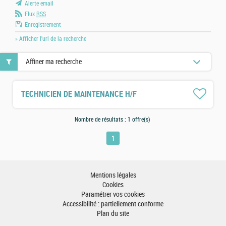
Alerte email
Flux
RSS
Enregistrement
» Afficher l'url de la recherche
Affiner ma recherche
TECHNICIEN DE MAINTENANCE H/F
Nombre de résultats :
1 offre(s)
1
Mentions légales
Cookies
Paramétrer vos cookies
Accessibilité : partiellement conforme
Plan du site