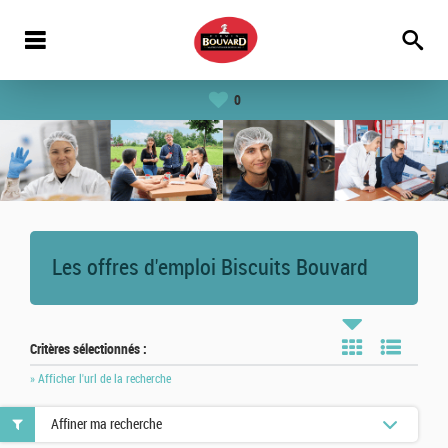
0
Les offres d'emploi Biscuits Bouvard
Critères sélectionnés :
» Afficher l'url de la recherche
Affiner ma recherche