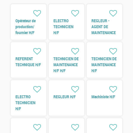
Opérateur de
ELECTRO
REGLEUR -
production/
TECHNICIEN
AGENT DE
fournier H/F
H/F
MAINTENANCE
H/F
REFERENT
TECHNICIEN DE
TECHNICIEN DE
TECHNIQUE H/F
MAINTENANCE
MAINTENANCE
H/F H/F
H/F
ELECTRO
REGLEUR H/F
Machiniste H/F
TECHNICIEN
H/F