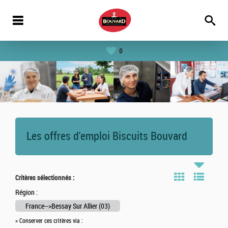
0
Les offres d'emploi Biscuits Bouvard
Critères sélectionnés :
Région :
France-->Bessay Sur Allier (03)
» Conserver ces critères via :