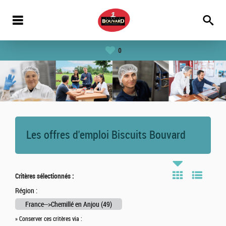
0
Les offres d'emploi Biscuits Bouvard
Critères sélectionnés :
Région :
France-->Chemillé en Anjou (49)
» Conserver ces critères via :