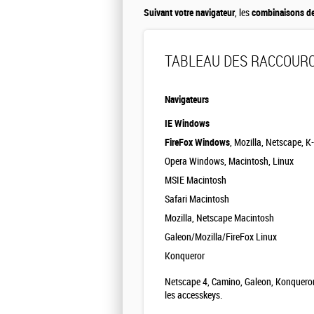
Suivant votre navigateur
, les
combinaisons d
TABLEAU DES RACCOURCI
Navigateurs
IE Windows
FireFox Windows
, Mozilla, Netscape, 
Opera Windows, Macintosh, Linux
MSIE Macintosh
Safari Macintosh
Mozilla, Netscape Macintosh
Galeon/Mozilla/FireFox Linux
Konqueror
Netscape 4, Camino, Galeon, Konqueror 
les accesskeys
.