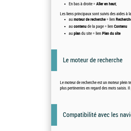
En bas à droite =
Aller en haut
;
Les liens principaux sont suivis des aides à 
au
moteur de recherche
= lien
Recherch
au
contenu
de la page = lien
Contenu
au
plan
du site = lien
Plan du site
Le moteur de recherche
Le moteur de recherche est un moteur plein text
plus pertinentes en regard des mots saisis. Il
Compatibilité avec les nav