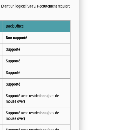
 Étant un logiciel SaaS, Recrutement requiert
Back Office
Non supporté
Supporté
Supporté
Supporté
Supporté
Supporté avec restrictions (pas de
mouse over)
Supporté avec restrictions (pas de
mouse over)