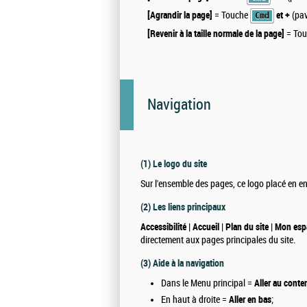
[Agrandir la page]
= Touche
et +
(pav
Cmd
[Revenir à la taille normale de la page]
= To
Navigation
(1) Le logo du site
Sur l'ensemble des pages, ce logo placé en en
(2) Les liens principaux
Accessibilité | Accueil | Plan du site | Mon es
directement aux pages principales du site.
(3) Aide à la navigation
Dans le Menu principal =
Aller au conte
En haut à droite =
Aller en bas
;