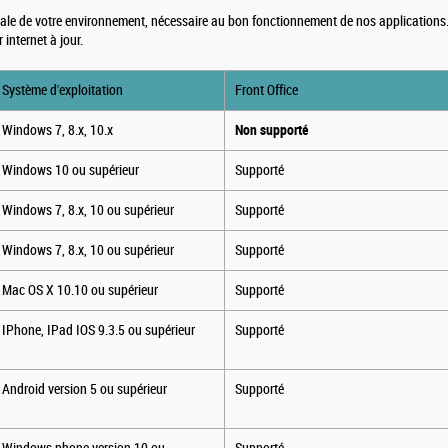
male de votre environnement, nécessaire au bon fonctionnement de nos applications.
internet à jour.
Système d'exploitation
Front Office
Windows 7, 8.x, 10.x
Non supporté
Windows 10 ou supérieur
Supporté
Windows 7, 8.x, 10 ou supérieur
Supporté
Windows 7, 8.x, 10 ou supérieur
Supporté
Mac OS X 10.10 ou supérieur
Supporté
IPhone, IPad IOS 9.3.5 ou supérieur
Supporté
Android version 5 ou supérieur
Supporté