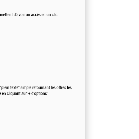
rmettent d'avoir un accès en un clic :
plein texte" simple retournant les offres les
 en cliquant sur '+ d'options'.