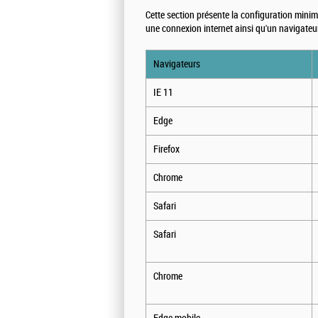
Cette section présente la configuration mini
une connexion internet ainsi qu'un navigateur 
Navigateurs
IE 11
Edge
Firefox
Chrome
Safari
Safari
Chrome