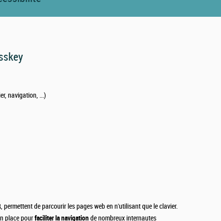
esskey
r, navigation, ...)
R
, permettent de parcourir les pages web en n'utilisant que le clavier.
en place pour
faciliter la navigation
de nombreux internautes