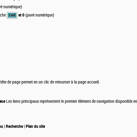
é numérique)
uche
et 0
(pavé numérique)
Cmd
tête de page permet en un clic de retourner à la page accueil.
pace
Les liens principaux représentent le premier élément de navigation disponible e
nu | Recherche | Plan du site