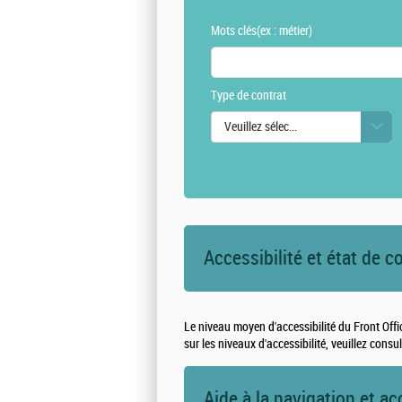
Mots clés
(ex : métier)
Type de contrat
Veuillez sélectionner une ou des vale
Accessibilité et état de c
Le niveau moyen d'accessibilité du Front Offi
sur les niveaux d'accessibilité, veuillez consu
Aide à la navigation et ac