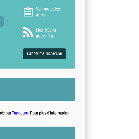
Voir toutes les
offres
 valeurs
Flux
RSS
et
autres flux
isés par
Tanaguru
. Pour plus d'information