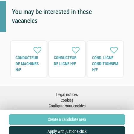
You may be interested in these
vacancies
CONDUCTEUR
CONDUCTEUR
COND. LIGNE
DE MACHINES
DE LIGNE H/F
CONDITIONNEMENT
H/F
H/F
Legal notices
Cookies
Configure your cookies
Accessibility: partial compliance
Sitemap
Go to top