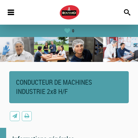
0
CONDUCTEUR DE MACHINES
INDUSTRIE 2x8 H/F