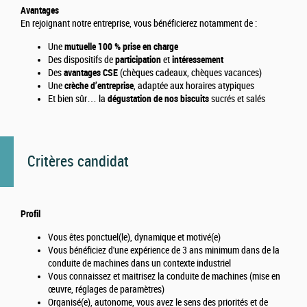
Avantages
En rejoignant notre entreprise, vous bénéficierez notamment de :
Une
mutuelle 100 % prise en charge
Des dispositifs de
participation
et
intéressement
Des
avantages CSE
(chèques cadeaux, chèques vacances)
Une
crèche d’entreprise
, adaptée aux horaires atypiques
Et bien sûr… la
dégustation de nos biscuits
sucrés et salés
Critères candidat
Profil
Vous êtes ponctuel(le), dynamique et motivé(e)
Vous bénéficiez d'une expérience de 3 ans minimum dans de la
conduite de machines dans un contexte industriel
Vous connaissez et maitrisez la conduite de machines (mise en
œuvre, réglages de paramètres)
Organisé(e), autonome, vous avez le sens des priorités et de