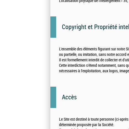
Localisation physique de l'hébergement ›
35,
Copyright et Propriété inte
L'ensemble des éléments figurant sur notre Si
ou partielle, ou imitation, sans notre accord ex
Il est formellement interdit de collecter et d'u
Cette interdiction s'étend notamment, sans que 
nécessaires à l'exploitation, aux logos, image
Accès
Le Site est destiné à toute personne (ci-aprè
déterminée proposée par la Société.