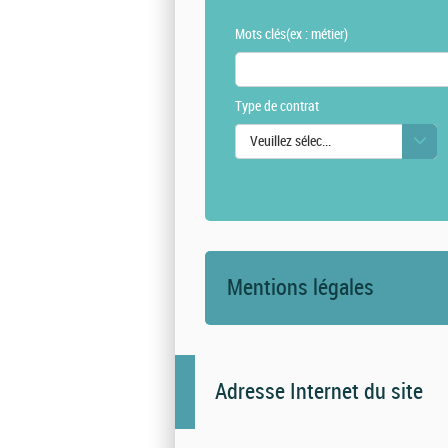
Mots clés
(ex : métier)
Type de contrat
Veuillez sélectionner une ou des vale
Mentions légales
Adresse Internet du site