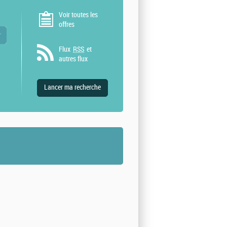
Voir toutes les
offres
 valeurs
Flux
RSS
et
autres flux