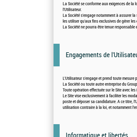
La Société se conforme aux exigences de la lo
l'Utilisateur.
La Société s'engage notamment à assurer la 
les utiliser qu'aux fins exclusives de gérer le
La Société ne pourra être tenue responsable en
Engagements de l'Utilisate
L'Utilisateur s'engage et prend toute mesure 
La Société ou toute autre entreprise du Groupe
Toute opération effectuée sur le Site avec les
Le Site vise exclusivement à faciliter les modal
poste et déposer sa candidature. A ce titre, l'
utilisation contraire à la loi, et notamment l'
Informatique et libertés