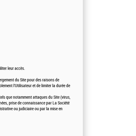
liter leur accès.
ébergement du Site pour des raisons de
ement l'Utilisateur et de limiter la durée de
 tels que notamment attaques du Site (virus,
onnées, prise de connaissance par La Société
strative ou judiciaire ou par la mise en