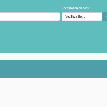
Localisation du poste
Veuillez sélectionner une ou des
urs