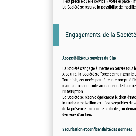
Il est précisé que le service « votre espace » 
La Société se réserve la possibilité de modifie
Engagements de la Sociét
Accessibilité aux services du Site
La Société s'engage à mettre en œuvre tous les 
A ce titre, la Société s'efforce de maintenir le
Toutefois, cet accès peut être interrompu à l'
maintenance ou toute autre raison technique. D
l'interruption.
La Société se réserve également le droit d'in
intrusions malveillantes…) susceptibles d'avo
de la présence d'un contenu illicite ; ou dema
demeure d'un tiers.
Sécurisation et confidentialité des données