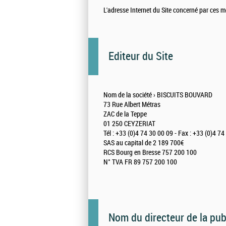
L'adresse Internet du Site concerné par ces m
Editeur du Site
Nom de la société › BISCUITS BOUVARD
73 Rue Albert Métras
ZAC de la Teppe
01 250 CEYZERIAT
Tél : +33 (0)4 74 30 00 09 - Fax : +33 (0)4 7
SAS au capital de 2 189 700€
RCS Bourg en Bresse 757 200 100
N° TVA FR 89 757 200 100
Nom du directeur de la pub