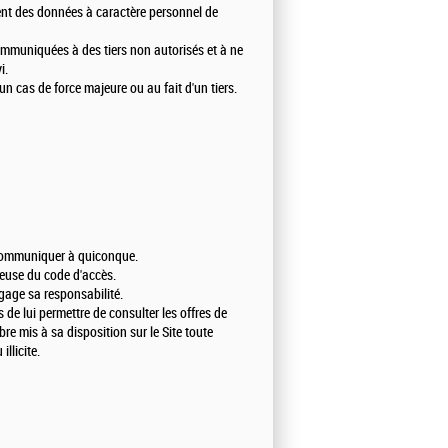
ment des données à caractère personnel de
mmuniquées à des tiers non autorisés et à ne
i.
un cas de force majeure ou au fait d'un tiers.
e communiquer à quiconque.
leuse du code d'accès.
ngage sa responsabilité.
ns de lui permettre de consulter les offres de
bre mis à sa disposition sur le Site toute
llicite.