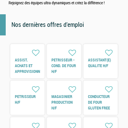
Rejoignez des équipes ultra dynamiques et créez la différence !
Nos dernières offres d'emploi
ASSIST.
PETRISSEUR -
ASSISTANT(E)
ACHATS ET
COND. DE FOUR
QUALITE H/F
APPROVISIONNEMENTS
H/F
H/F
PETRISSEUR
MAGASINIER
CONDUCTEUR
H/F
PRODUCTION
DE FOUR
H/F
GLUTEN FREE
H/F