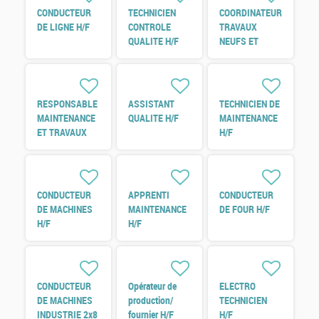
CONDUCTEUR
TECHNICIEN
COORDINATEUR
DE LIGNE H/F
CONTROLE
TRAVAUX
QUALITE H/F
NEUFS ET
REFERENT
ENERGIE H/F
RESPONSABLE
ASSISTANT
TECHNICIEN DE
MAINTENANCE
QUALITE H/F
MAINTENANCE
ET TRAVAUX
H/F
NEUF H/F
CONDUCTEUR
APPRENTI
CONDUCTEUR
DE MACHINES
MAINTENANCE
DE FOUR H/F
H/F
H/F
CONDUCTEUR
Opérateur de
ELECTRO
DE MACHINES
production/
TECHNICIEN
INDUSTRIE 2x8
fournier H/F
H/F