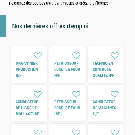
Rejoignez des équipes ultra dynamiques et créez la différence !
Nos dernières offres d'emploi
MAGASINIER
PETRISSEUR -
TECHNICIEN
PRODUCTION
COND. DE FOUR
CONTROLE
H/F
H/F
QUALITE H/F
CONDUCTEUR
PETRISSEUR -
CONDUCTEUR
DE LIGNE DE
COND. DE FOUR
DE MACHINES
MOULAGE H/F
H/F
H/F