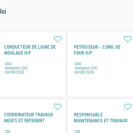
loi
CONDUCTEUR DE LIGNE DE
PETRISSEUR - COND. DE
MOULAGE H/F
FOUR H/F
CDD
CDD
Anneyron (26)
Anneyron (26)
04/08/2026
04/08/2026
COORDINATEUR TRAVAUX
RESPONSABLE
NEUFS ET REFERENT
MAINTENANCE ET TRAVAUX
ENERGIE H/F
NEUF H/F
CDI
CDI