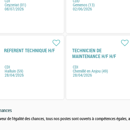
CDI
CDD
Ceyzeriat (01)
Gemenos (13)
08/07/2026
02/06/2026
REFERENT TECHNIQUE H/F
TECHNICIEN DE
MAINTENANCE H/F H/F
CDI
CDI
Halluin (59)
Chemillé en Anjou (49)
28/04/2026
28/04/2026
chances
veur de l'égalité des chances, tous nos postes sont ouverts à compétences égales,