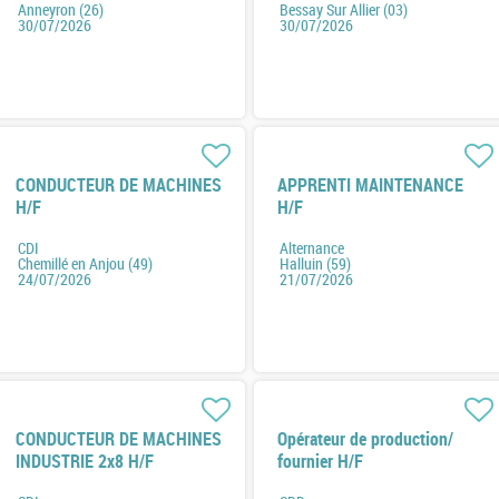
Anneyron (26)
Bessay Sur Allier (03)
30/07/2026
30/07/2026
CONDUCTEUR DE MACHINES
APPRENTI MAINTENANCE
H/F
H/F
CDI
Alternance
Chemillé en Anjou (49)
Halluin (59)
24/07/2026
21/07/2026
CONDUCTEUR DE MACHINES
Opérateur de production/
INDUSTRIE 2x8 H/F
fournier H/F