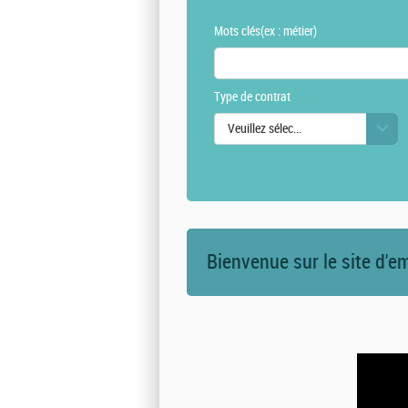
Mots clés
(ex : métier)
Type de contrat
Veuillez sélectionner une ou des vale
Bienvenue sur le site d'e