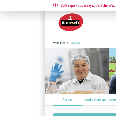
L'offre que vous essayez d'afficher n'exi
EN
FR
Vous êtes ici :
Accueil
Accueil
Candidature spontané