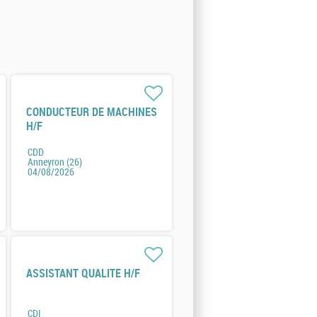
CONDUCTEUR DE MACHINES
H/F
CDD
Anneyron (26)
04/08/2026
ASSISTANT QUALITE H/F
CDI