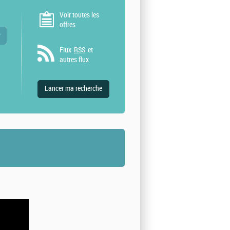
Voir toutes les
offres
 valeurs
Flux
RSS
et
autres flux