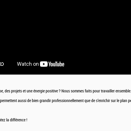
e, des projets et une énergie positive ? Nous sommes faits pour travailler ensemble
ermettent aussi de bien grandir professionnellement que de s’enrichir sur le plan p
ez la différence !