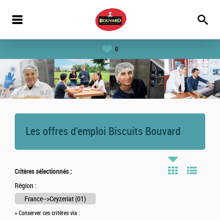
0
Les offres d'emploi Biscuits Bouvard
Critères sélectionnés :
Région :
France-->Ceyzeriat (01)
» Conserver ces critères via :