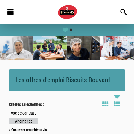
0
Les offres d'emploi Biscuits Bouvard
Critères sélectionnés :
Type de contrat :
Alternance
» Conserver ces critères via :