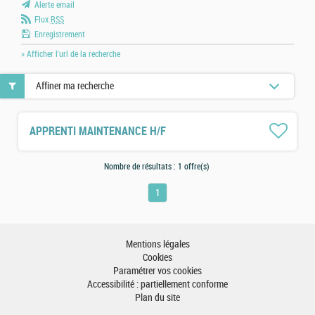
Alerte email
Flux
RSS
Enregistrement
» Afficher l'url de la recherche
Affiner ma recherche
APPRENTI MAINTENANCE H/F
Nombre de résultats :
1 offre(s)
1
Mentions légales
Cookies
Paramétrer vos cookies
Accessibilité : partiellement conforme
Plan du site