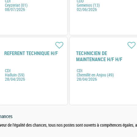
CDI
CDD
Ceyzeriat (01)
Gemenos (13)
08/07/2026
02/06/2026
REFERENT TECHNIQUE H/F
TECHNICIEN DE
MAINTENANCE H/F H/F
CDI
CDI
Halluin (59)
Chemillé en Anjou (49)
28/04/2026
28/04/2026
chances
veur de l'égalité des chances, tous nos postes sont ouverts à compétences égales,