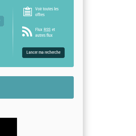
Voir toutes les
offres
 valeurs
Flux
RSS
et
autres flux