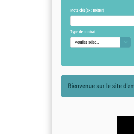
Mots clés
(ex : métier)
Type de contrat
Veuillez sélectionner une ou des vale
Bienvenue sur le site d'e