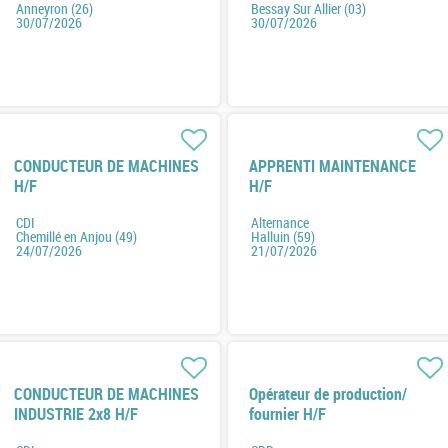
Anneyron (26)
Bessay Sur Allier (03)
30/07/2026
30/07/2026
CONDUCTEUR DE MACHINES
APPRENTI MAINTENANCE
H/F
H/F
CDI
Alternance
Chemillé en Anjou (49)
Halluin (59)
24/07/2026
21/07/2026
CONDUCTEUR DE MACHINES
Opérateur de production/
INDUSTRIE 2x8 H/F
fournier H/F