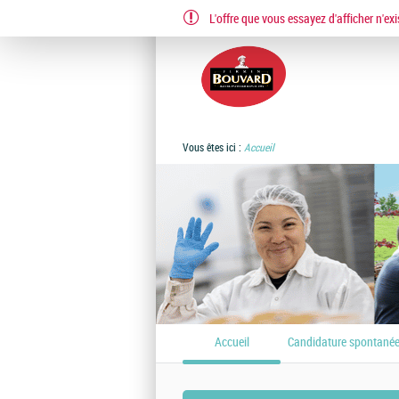
L'offre que vous essayez d'afficher n'exi
EN
FR
Vous êtes ici :
Accueil
Accueil
Candidature spontané