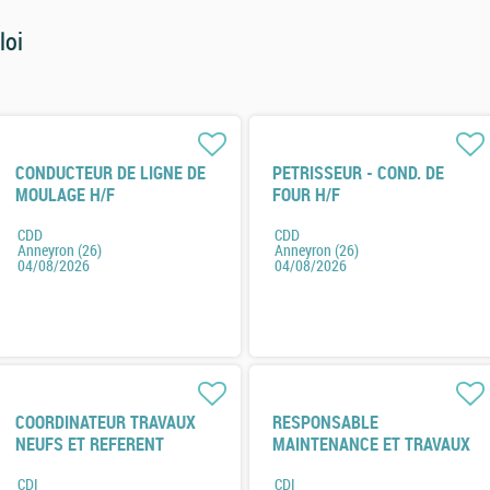
loi
CONDUCTEUR DE LIGNE DE
PETRISSEUR - COND. DE
MOULAGE H/F
FOUR H/F
CDD
CDD
Anneyron (26)
Anneyron (26)
04/08/2026
04/08/2026
COORDINATEUR TRAVAUX
RESPONSABLE
NEUFS ET REFERENT
MAINTENANCE ET TRAVAUX
ENERGIE H/F
NEUF H/F
CDI
CDI