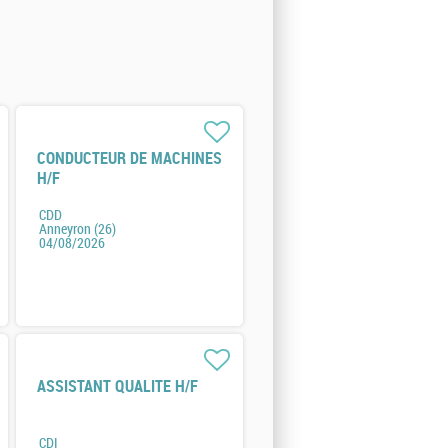
CONDUCTEUR DE MACHINES
H/F
CDD
Anneyron (26)
04/08/2026
ASSISTANT QUALITE H/F
CDI