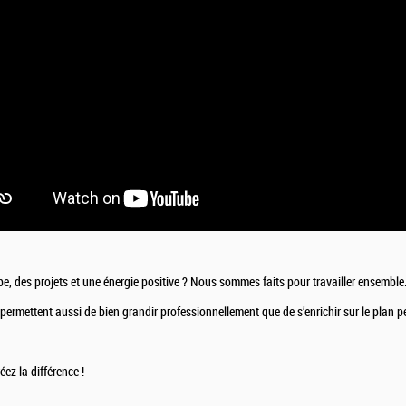
e, des projets et une énergie positive ? Nous sommes faits pour travailler ensemble
ermettent aussi de bien grandir professionnellement que de s’enrichir sur le plan p
ez la différence !