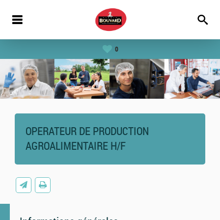
0
OPERATEUR DE PRODUCTION
AGROALIMENTAIRE H/F