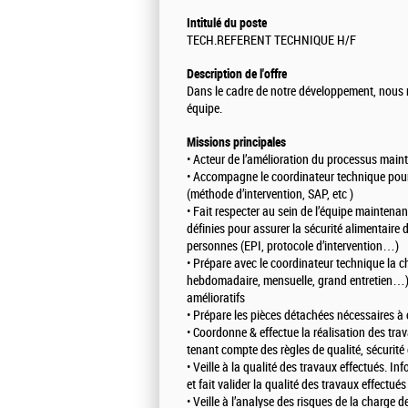
Intitulé du poste
TECH.REFERENT TECHNIQUE H/F
Description de l'offre
Dans le cadre de notre développement, nous r
équipe.
Missions principales
• Acteur de l’amélioration du processus main
• Accompagne le coordinateur technique pour
(méthode d’intervention, SAP, etc )
• Fait respecter au sein de l’équipe maintenan
définies pour assurer la sécurité alimentaire
personnes (EPI, protocole d’intervention…)
• Prépare avec le coordinateur technique la c
hebdomadaire, mensuelle, grand entretien…) : 
amélioratifs
• Prépare les pièces détachées nécessaires à c
• Coordonne & effectue la réalisation des tr
tenant compte des règles de qualité, sécurité 
• Veille à la qualité des travaux effectués. 
et fait valider la qualité des travaux effectués 
• Veille à l’analyse des risques de la charge de 