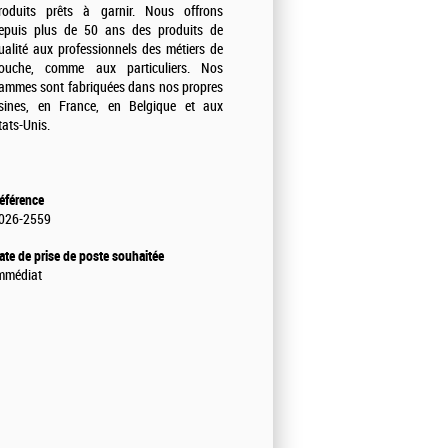
roduits prêts à garnir. Nous offrons
epuis plus de 50 ans des produits de
ualité aux professionnels des métiers de
ouche, comme aux particuliers. Nos
ammes sont fabriquées dans nos propres
sines, en France, en Belgique et aux
tats-Unis.
éférence
026-2559
ate de prise de poste souhaitée
mmédiat