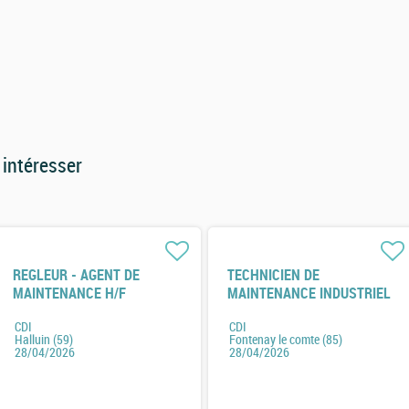
 intéresser
REGLEUR - AGENT DE
TECHNICIEN DE
MAINTENANCE H/F
MAINTENANCE INDUSTRIEL
H/F H/F
CDI
CDI
Halluin (59)
Fontenay le comte (85)
28/04/2026
28/04/2026