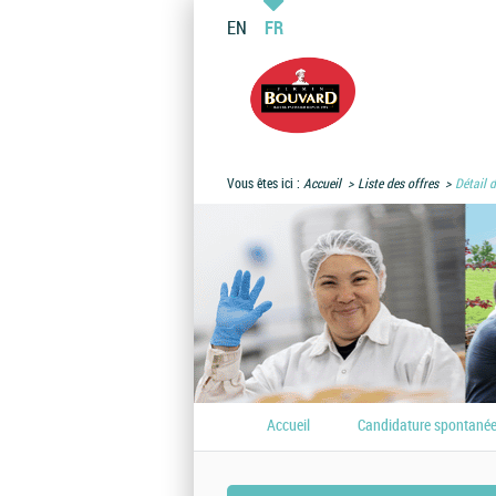
EN
FR
Vous êtes ici :
Accueil
Liste des offres
Détail d
Accueil
Candidature spontané