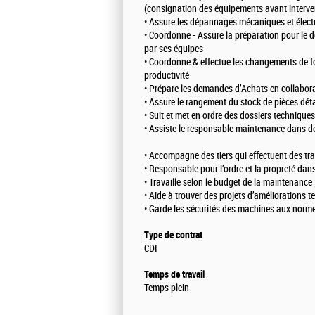
(consignation des équipements avant interven
• Assure les dépannages mécaniques et élect
• Coordonne - Assure la préparation pour le 
par ses équipes
• Coordonne & effectue les changements de f
productivité
• Prépare les demandes d’Achats en collabora
• Assure le rangement du stock de pièces déta
• Suit et met en ordre des dossiers technique
• Assiste le responsable maintenance dans de
• Accompagne des tiers qui effectuent des trav
• Responsable pour l’ordre et la propreté dans 
• Travaille selon le budget de la maintenance 
• Aide à trouver des projets d’améliorations te
• Garde les sécurités des machines aux norm
Type de contrat
CDI
Temps de travail
Temps plein