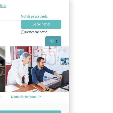
didat
Mot de passe perdu
Rester connecté
0
t
Notre chaîne Youtube