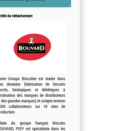
ntité de rattachement
otre Groupe Biscuitier est leader dans
on domaine (fabrication de biscuits
ucrés, biologiques et diététiques à
estination des marques de distributeurs
t des grandes marques) et compte environ
000 collaborateurs sur 18 sites de
roduction.
iliale du groupe français Biscuits
OUVARD, PIDY est spécialisée dans les