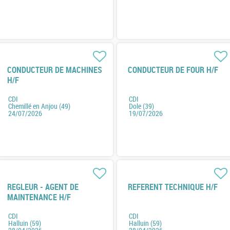
CONDUCTEUR DE MACHINES
CONDUCTEUR DE FOUR H/F
H/F
CDI
CDI
Chemillé en Anjou (49)
Dole (39)
24/07/2026
19/07/2026
REGLEUR - AGENT DE
REFERENT TECHNIQUE H/F
MAINTENANCE H/F
CDI
CDI
Halluin (59)
Halluin (59)