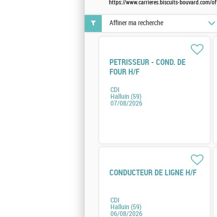
https://www.carrieres.biscuits-bouvard.com/o
Affiner ma recherche
PETRISSEUR - COND. DE
FOUR H/F
CDI
Halluin (59)
07/08/2026
CONDUCTEUR DE LIGNE H/F
CDI
Halluin (59)
06/08/2026