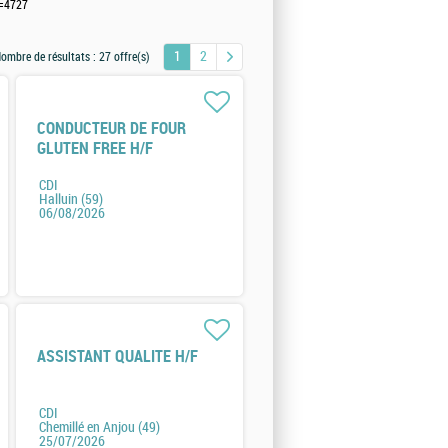
t=4727
1
2
ombre de résultats :
27 offre(s)
CONDUCTEUR DE FOUR
GLUTEN FREE H/F
CDI
Halluin (59)
06/08/2026
ASSISTANT QUALITE H/F
CDI
Chemillé en Anjou (49)
25/07/2026