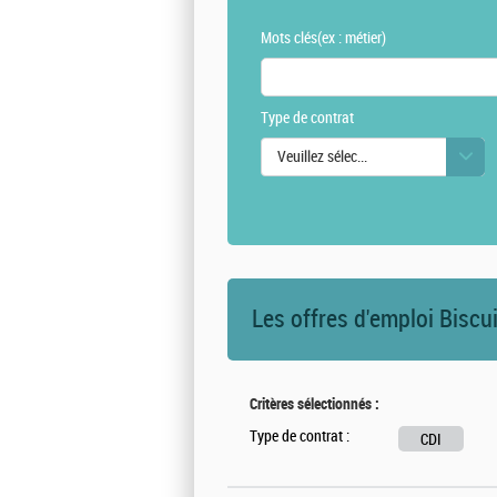
Mots clés
(ex : métier)
Type de contrat
Veuillez sélectionner une ou des vale
Les offres d'emploi Biscu
Critères sélectionnés :
Type de contrat :
CDI