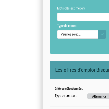
Mots clés
(ex : métier)
Type de contrat
Veuillez sélectionner une ou des vale
Les offres d'emploi Biscu
Critères sélectionnés :
Type de contrat :
Alternance