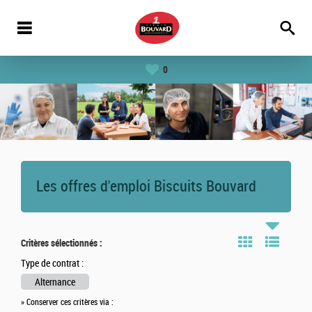
0
Les offres d'emploi Biscuits Bouvard
Critères sélectionnés :
Type de contrat :
Alternance
» Conserver ces critères via :