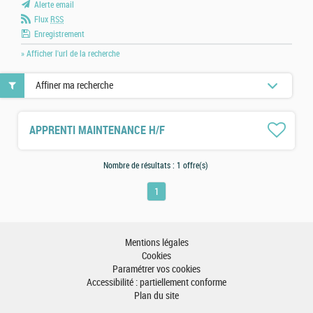
Alerte email
Flux
RSS
Enregistrement
» Afficher l'url de la recherche
Affiner ma recherche
APPRENTI MAINTENANCE H/F
Nombre de résultats :
1 offre(s)
1
Mentions légales
Cookies
Paramétrer vos cookies
Accessibilité : partiellement conforme
Plan du site