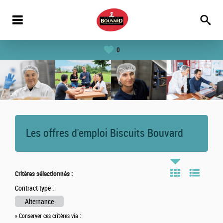
0
Les offres d'emploi Biscuits Bouvard
Critères sélectionnés :
Contract type :
Alternance
» Conserver ces critères via :