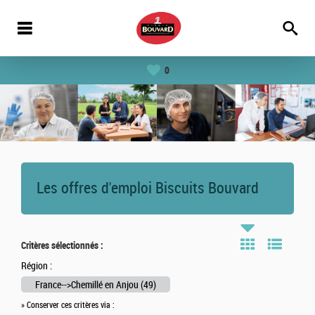
0
Les offres d'emploi Biscuits Bouvard
Critères sélectionnés :
Région :
France-->Chemillé en Anjou (49)
» Conserver ces critères via :