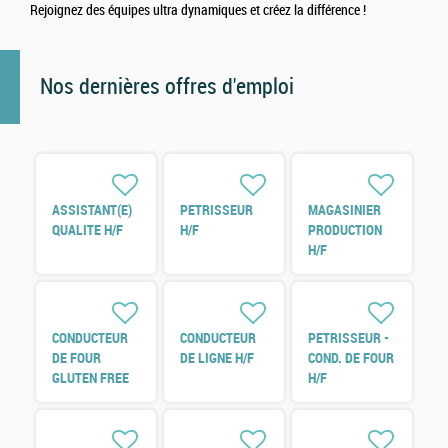
Rejoignez des équipes ultra dynamiques et créez la différence !
Nos dernières offres d'emploi
ASSISTANT(E)
PETRISSEUR
MAGASINIER
QUALITE H/F
H/F
PRODUCTION
H/F
CONDUCTEUR
CONDUCTEUR
PETRISSEUR -
DE FOUR
DE LIGNE H/F
COND. DE FOUR
GLUTEN FREE
H/F
H/F