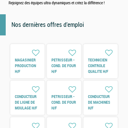
Rejoignez des équipes ultra dynamiques et créez la différence !
Nos dernières offres d'emploi
MAGASINIER
PETRISSEUR -
TECHNICIEN
PRODUCTION
COND. DE FOUR
CONTROLE
H/F
H/F
QUALITE H/F
CONDUCTEUR
PETRISSEUR -
CONDUCTEUR
DE LIGNE DE
COND. DE FOUR
DE MACHINES
MOULAGE H/F
H/F
H/F