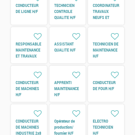
CONDUCTEUR
TECHNICIEN
COORDINATEUR
DE LIGNE H/F
CONTROLE
TRAVAUX
QUALITE H/F
NEUFS ET
REFERENT
ENERGIE H/F
RESPONSABLE
ASSISTANT
TECHNICIEN DE
MAINTENANCE
QUALITE H/F
MAINTENANCE
ET TRAVAUX
H/F
NEUF H/F
CONDUCTEUR
APPRENTI
CONDUCTEUR
DE MACHINES
MAINTENANCE
DE FOUR H/F
H/F
H/F
CONDUCTEUR
Opérateur de
ELECTRO
DE MACHINES
production/
TECHNICIEN
INDUSTRIE 2x8
fournier H/F
H/F