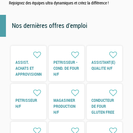
Rejoignez des équipes ultra dynamiques et créez la différence !
Nos dernières offres d'emploi
ASSIST.
PETRISSEUR -
ASSISTANT(E)
ACHATS ET
COND. DE FOUR
QUALITE H/F
APPROVISIONNEMENTS
H/F
H/F
PETRISSEUR
MAGASINIER
CONDUCTEUR
H/F
PRODUCTION
DE FOUR
H/F
GLUTEN FREE
H/F