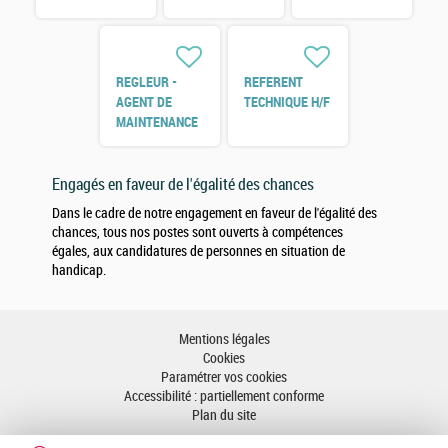
H/F
REGLEUR -
REFERENT
AGENT DE
TECHNIQUE H/F
MAINTENANCE
H/F
Engagés en faveur de l'égalité des chances
Dans le cadre de notre engagement en faveur de l'égalité des
chances, tous nos postes sont ouverts à compétences
égales, aux candidatures de personnes en situation de
handicap.
Mentions légales
Cookies
Paramétrer vos cookies
Accessibilité : partiellement conforme
Plan du site