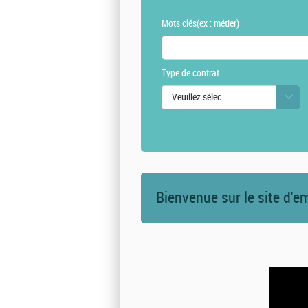
Mots clés
(ex : métier)
Type de contrat
Veuillez sélectionner une ou des vale
Bienvenue sur le site d'e