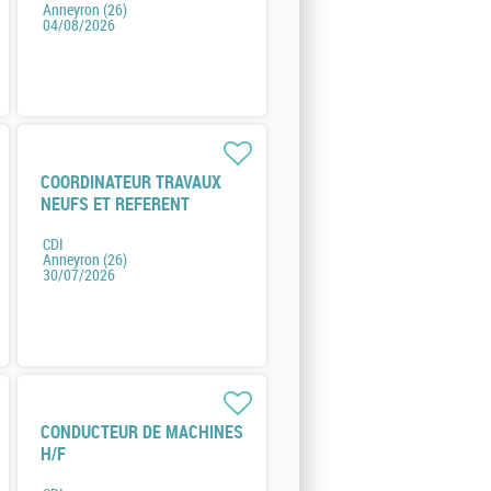
Anneyron (26)
04/08/2026
COORDINATEUR TRAVAUX
NEUFS ET REFERENT
ENERGIE H/F
CDI
Anneyron (26)
30/07/2026
CONDUCTEUR DE MACHINES
H/F