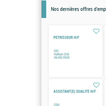
Nos dernières offres d'emp
PETRISSEUR H/F
CDI
Halluin (59)
06/08/2026
ASSISTANT(E) QUALITE H/F
CDD