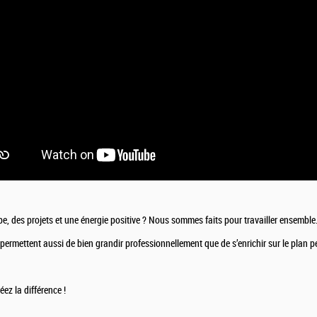
e, des projets et une énergie positive ? Nous sommes faits pour travailler ensemble
ermettent aussi de bien grandir professionnellement que de s’enrichir sur le plan p
ez la différence !