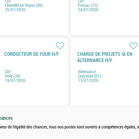
CDI
CDI
Chemillé en Anjou (49)
Pessac (33)
25/07/2026
24/07/2026
CONDUCTEUR DE FOUR H/F
CHARGE DE PROJETS IA EN
ALTERNANCE H/F
CDI
Alternance
Dole (39)
Ceyzeriat (01)
19/07/2026
13/07/2026
chances
veur de l'égalité des chances, tous nos postes sont ouverts à compétences égales,