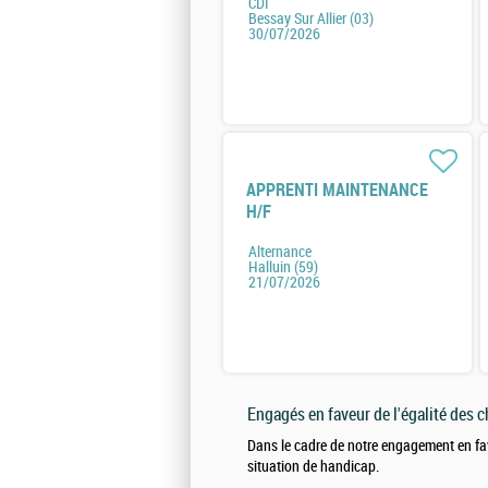
CDI
Bessay Sur Allier (03)
30/07/2026
APPRENTI MAINTENANCE
H/F
Alternance
Halluin (59)
21/07/2026
Engagés en faveur de l'égalité des 
Dans le cadre de notre engagement en fa
situation de handicap.