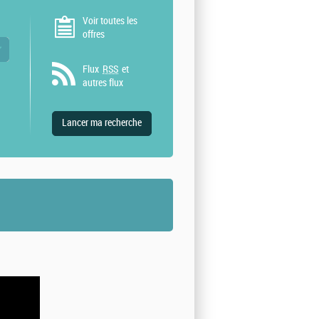
Voir toutes les
offres
 valeurs
Flux
RSS
et
autres flux