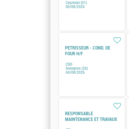
Ceyzeriat (01)
06/08/2026
PETRISSEUR - COND. DE
FOUR H/F
CDD
Anneyron (26)
04/08/2026
RESPONSABLE
MAINTENANCE ET TRAVAUX
NEUF H/F