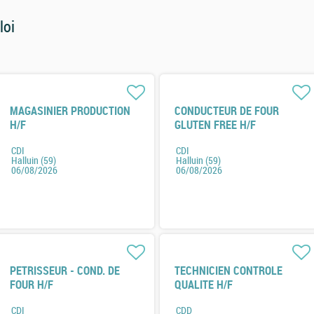
loi
MAGASINIER PRODUCTION
CONDUCTEUR DE FOUR
H/F
GLUTEN FREE H/F
CDI
CDI
Halluin (59)
Halluin (59)
06/08/2026
06/08/2026
PETRISSEUR - COND. DE
TECHNICIEN CONTROLE
FOUR H/F
QUALITE H/F
CDI
CDD