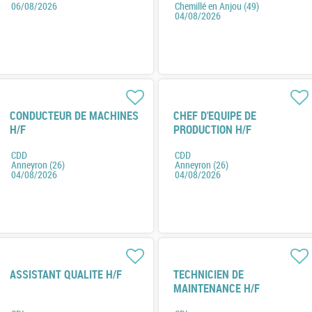
06/08/2026
Chemillé en Anjou (49)
04/08/2026
CONDUCTEUR DE MACHINES
CHEF D'EQUIPE DE
H/F
PRODUCTION H/F
CDD
CDD
Anneyron (26)
Anneyron (26)
04/08/2026
04/08/2026
ASSISTANT QUALITE H/F
TECHNICIEN DE
MAINTENANCE H/F