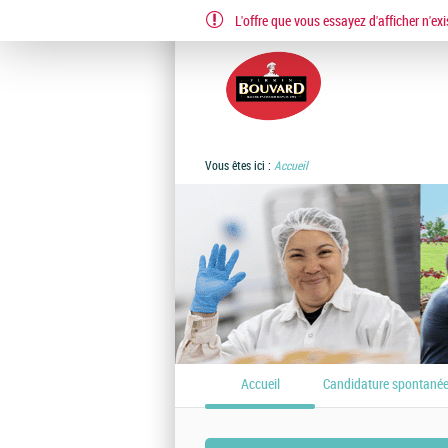
L'offre que vous essayez d'afficher n'exi
EN
FR
Vous êtes ici :
Accueil
Accueil
Candidature spontané