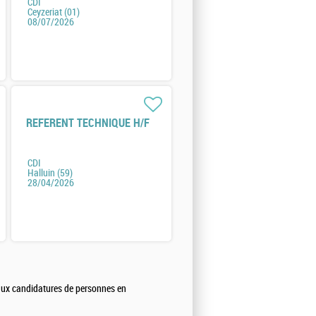
CDI
Ceyzeriat (01)
08/07/2026
REFERENT TECHNIQUE H/F
CDI
Halluin (59)
28/04/2026
 aux candidatures de personnes en