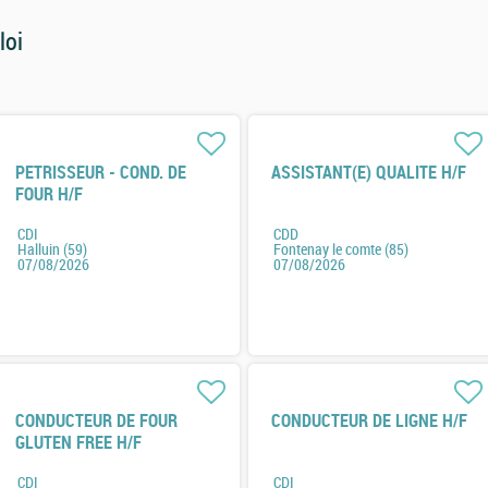
loi
PETRISSEUR - COND. DE
ASSISTANT(E) QUALITE H/F
FOUR H/F
CDI
CDD
Halluin (59)
Fontenay le comte (85)
07/08/2026
07/08/2026
CONDUCTEUR DE FOUR
CONDUCTEUR DE LIGNE H/F
GLUTEN FREE H/F
CDI
CDI