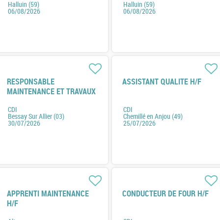
Halluin (59)
Halluin (59)
06/08/2026
06/08/2026
RESPONSABLE
ASSISTANT QUALITE H/F
MAINTENANCE ET TRAVAUX
NEUF H/F
CDI
CDI
Bessay Sur Allier (03)
Chemillé en Anjou (49)
30/07/2026
25/07/2026
APPRENTI MAINTENANCE
CONDUCTEUR DE FOUR H/F
H/F