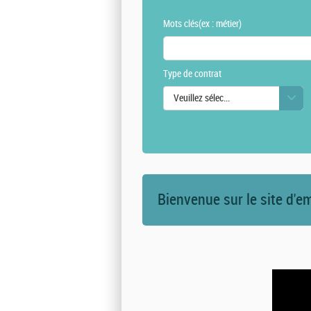
Mots clés
(ex : métier)
Type de contrat
Veuillez sélectionner une ou des vale
Bienvenue sur le site d'e