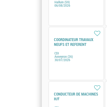
Halluin (59)
06/08/2026
COORDINATEUR TRAVAUX
NEUFS ET REFERENT
ENERGIE H/F
CDI
Anneyron (26)
30/07/2026
CONDUCTEUR DE MACHINES
H/F