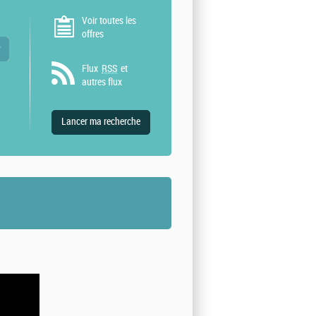
Voir toutes les
offres
 valeurs
Flux
RSS
et
autres flux