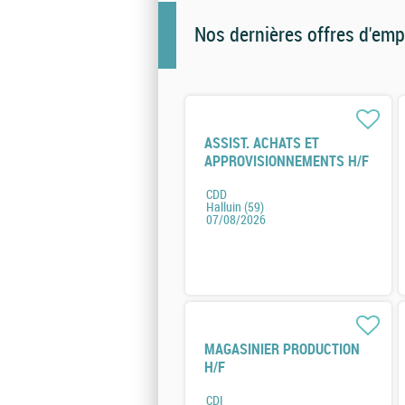
Nos dernières offres d'emp
ASSIST. ACHATS ET
APPROVISIONNEMENTS H/F
CDD
Halluin (59)
07/08/2026
MAGASINIER PRODUCTION
H/F
CDI