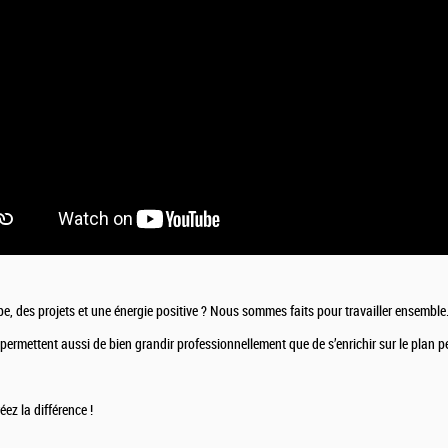
e, des projets et une énergie positive ? Nous sommes faits pour travailler ensemble
ermettent aussi de bien grandir professionnellement que de s’enrichir sur le plan p
ez la différence !