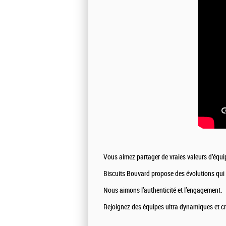
Vous aimez partager de vraies valeurs d’équip
Biscuits Bouvard propose des évolutions qui p
Nous aimons l’authenticité et l’engagement.
Rejoignez des équipes ultra dynamiques et cré