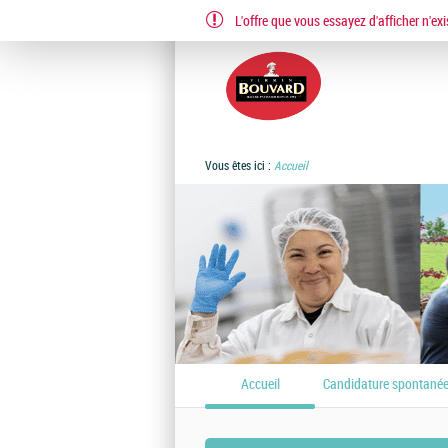
L'offre que vous essayez d'afficher n'exi
EN
FR
Vous êtes ici :
Accueil
Accueil
Candidature spontané