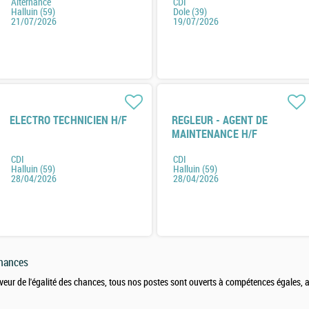
Alternance
CDI
Halluin (59)
Dole (39)
21/07/2026
19/07/2026
ELECTRO TECHNICIEN H/F
REGLEUR - AGENT DE
MAINTENANCE H/F
CDI
CDI
Halluin (59)
Halluin (59)
28/04/2026
28/04/2026
chances
veur de l'égalité des chances, tous nos postes sont ouverts à compétences égales,