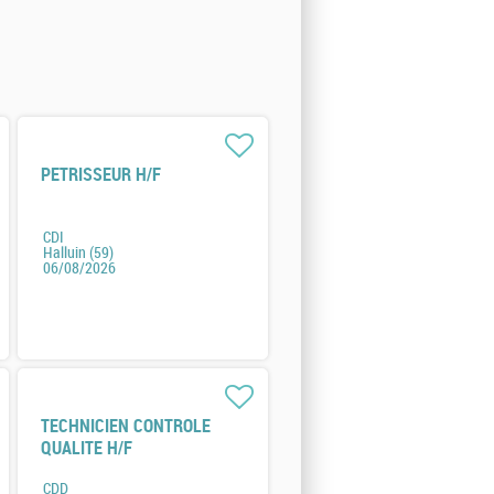
PETRISSEUR H/F
CDI
Halluin (59)
06/08/2026
TECHNICIEN CONTROLE
QUALITE H/F
CDD