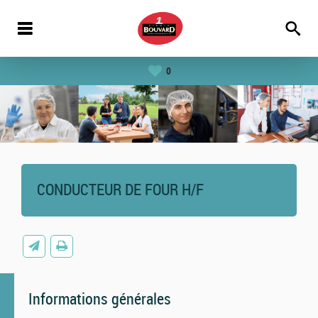
0
CONDUCTEUR DE FOUR H/F
Informations générales