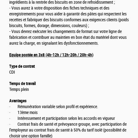
ingrédients à la rentrée des biscuits en zone de refroidissement ;
- Vous aurez à votre disposition des fiches techniques et des
enregistrements pour vous aider à garantir des pâtes qui respectent les
recettes et fabriquer des biscuits conformes aux exigences clients (poids
biscuits, formes, dorage, dimensions, couleurs) ;
- Vous devrez exécuter les changements de format sur votre ligne de
fabrication et contribuer au maintien en bon état du matériel dont vous
aurez la charge, en signalant les dysfonctionnements.
Equipe postée en 3x8 (4h-12h / 12h-20h / 20h-4h)
Type de contrat
CDI
Temps de travail
Temps plein
Avantages
· Rémunération variable selon profil et expérience.
· 13ème mois
· Intéressement et participation selon les accords en vigueur
· Contrat frais de santé et prévoyance groupe, avec participation de
l’employeur au contrat frais de santé à 50% du tarif isolé (possibilité de
choisir une option famille)