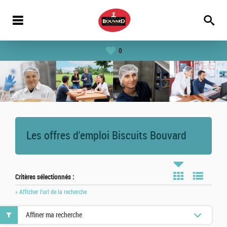
0
Les offres d'emploi Biscuits Bouvard
Critères sélectionnés :
» Afficher l'url de la recherche
Affiner ma recherche