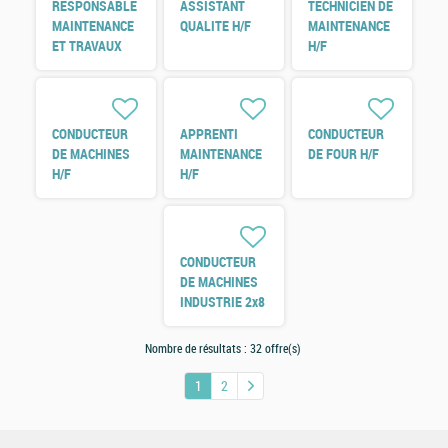
RESPONSABLE
ASSISTANT
TECHNICIEN DE
MAINTENANCE
QUALITE H/F
MAINTENANCE
ET TRAVAUX
H/F
NEUF H/F
CONDUCTEUR
APPRENTI
CONDUCTEUR
DE MACHINES
MAINTENANCE
DE FOUR H/F
H/F
H/F
CONDUCTEUR
DE MACHINES
INDUSTRIE 2x8
H/F
Nombre de résultats :
32 offre(s)
1
2