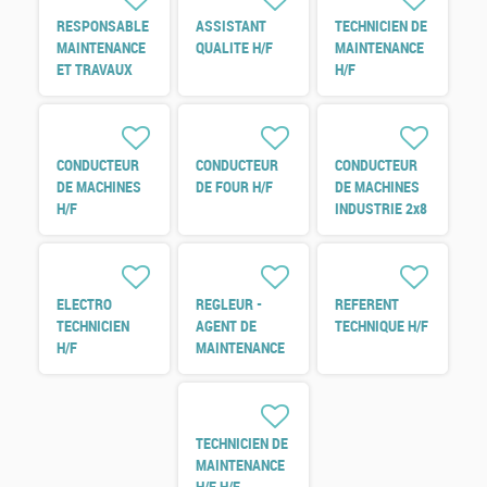
RESPONSABLE
ASSISTANT
TECHNICIEN DE
MAINTENANCE
QUALITE H/F
MAINTENANCE
ET TRAVAUX
H/F
NEUF H/F
CONDUCTEUR
CONDUCTEUR
CONDUCTEUR
DE MACHINES
DE FOUR H/F
DE MACHINES
H/F
INDUSTRIE 2x8
H/F
ELECTRO
REGLEUR -
REFERENT
TECHNICIEN
AGENT DE
TECHNIQUE H/F
H/F
MAINTENANCE
H/F
TECHNICIEN DE
MAINTENANCE