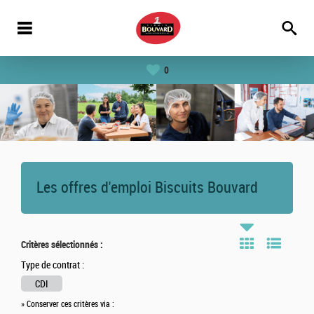
0
Les offres d'emploi Biscuits Bouvard
Critères sélectionnés :
Type de contrat :
CDI
» Conserver ces critères via :