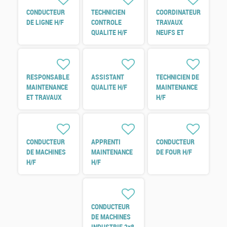
CONDUCTEUR
TECHNICIEN
COORDINATEUR
DE LIGNE H/F
CONTROLE
TRAVAUX
QUALITE H/F
NEUFS ET
REFERENT
ENERGIE H/F
RESPONSABLE
ASSISTANT
TECHNICIEN DE
MAINTENANCE
QUALITE H/F
MAINTENANCE
ET TRAVAUX
H/F
NEUF H/F
CONDUCTEUR
APPRENTI
CONDUCTEUR
DE MACHINES
MAINTENANCE
DE FOUR H/F
H/F
H/F
CONDUCTEUR
DE MACHINES