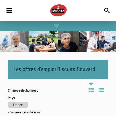
0
Les offres d'emploi Biscuits Bouvard
Critères sélectionnés :
Pays :
France
» Conserver ces critères via :