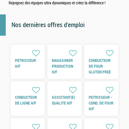
Rejoignez des équipes ultra dynamiques et créez la différence !
Nos dernières offres d'emploi
PETRISSEUR
MAGASINIER
CONDUCTEUR
H/F
PRODUCTION
DE FOUR
H/F
GLUTEN FREE
H/F
CONDUCTEUR
ASSISTANT(E)
PETRISSEUR -
DE LIGNE H/F
QUALITE H/F
COND. DE FOUR
H/F