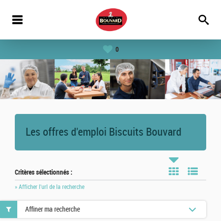
0
Les offres d'emploi Biscuits Bouvard
Critères sélectionnés :
» Afficher l'url de la recherche
Affiner ma recherche