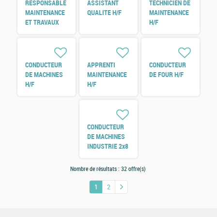
RESPONSABLE
ASSISTANT
TECHNICIEN DE
MAINTENANCE
QUALITE H/F
MAINTENANCE
ET TRAVAUX
H/F
NEUF H/F
CONDUCTEUR
APPRENTI
CONDUCTEUR
DE MACHINES
MAINTENANCE
DE FOUR H/F
H/F
H/F
CONDUCTEUR
DE MACHINES
INDUSTRIE 2x8
H/F
Nombre de résultats :
32 offre(s)
1
2