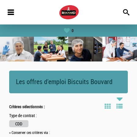
0
Les offres d'emploi Biscuits Bouvard
Critères sélectionnés :
Type de contrat :
CDD
» Conserver ces critères via :