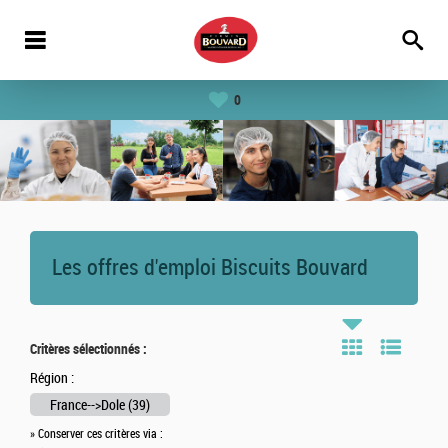
0
Les offres d'emploi Biscuits Bouvard
Critères sélectionnés :
Région :
France-->Dole (39)
» Conserver ces critères via :