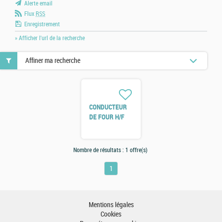
Alerte email
Flux
RSS
Enregistrement
» Afficher l'url de la recherche
Affiner ma recherche
CONDUCTEUR
DE FOUR H/F
Nombre de résultats :
1 offre(s)
1
Mentions légales
Cookies